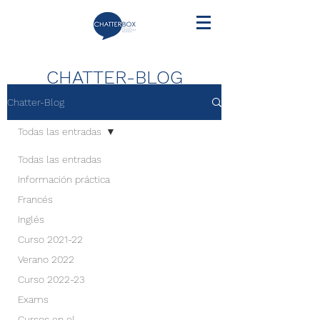
CHATTER-BLOG
Chatter-Blog
Todas las entradas
Todas las entradas
Información práctica
Francés
Inglés
Curso 2021-22
Verano 2022
Curso 2022-23
Exams
Cursos en el